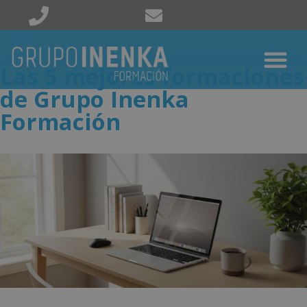
Las 5 mejores formaciones
de Grupo Inenka
Formación