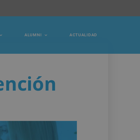
ALUMNI
ACTUALIDAD
ención