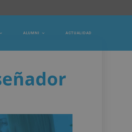
ALUMNI
ACTUALIDAD
iseñador