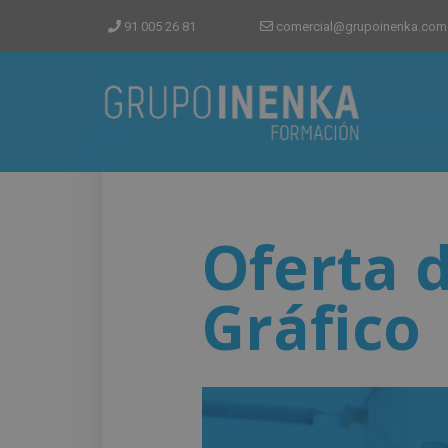
91 005 26 81
comercial@grupoinenka.com
Oferta d
Gráfico