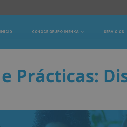
INICIO
CONOCE GRUPO INENKA
SERVICIOS
e Prácticas: D