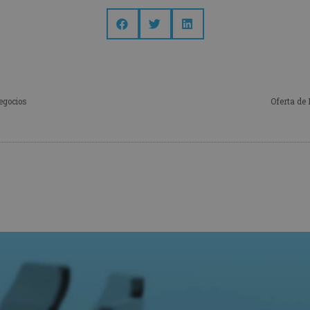
egocios
Oferta de