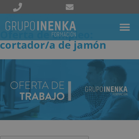
Oferta de empleo:
cortador/a de jamón