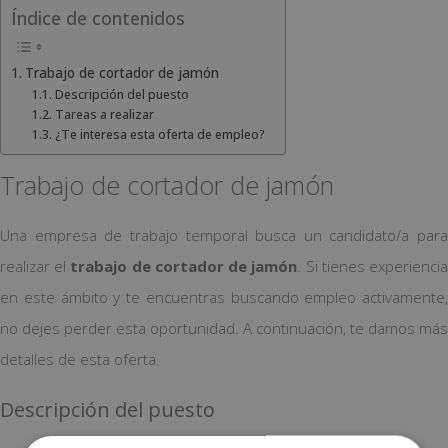
Índice de contenidos
Trabajo de cortador de jamón
Descripción del puesto
Tareas a realizar
¿Te interesa esta oferta de empleo?
Trabajo de cortador de jamón
Una empresa de trabajo temporal busca un candidato/a para
realizar el
trabajo de cortador de jamón
. Si tienes experienci
en este ámbito y te encuentras buscando empleo activamente,
no dejes perder esta oportunidad. A continuación, te damos más
detalles de esta oferta.
Descripción del puesto