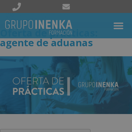
Oferta de prácticas:
agente de aduanas