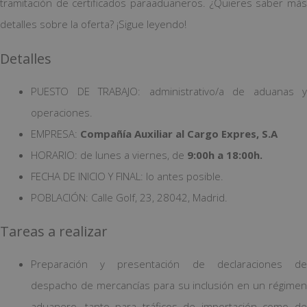
tramitación de certificados paraaduaneros. ¿Quieres saber más
detalles sobre la oferta? ¡Sigue leyendo!
Detalles
PUESTO DE TRABAJO: administrativo/a de aduanas y
operaciones.
EMPRESA:
Compañía Auxiliar al Cargo Expres, S.A
HORARIO: de lunes a viernes, de
9:00h a 18:00h.
FECHA DE INICIO Y FINAL: lo antes posible.
POBLACIÓN: Calle Golf, 23, 28042, Madrid.
Tareas a realizar
Preparación y presentación de declaraciones de
despacho de mercancías para su inclusión en un régimen
aduanero, tanto para tráficos de importación como de