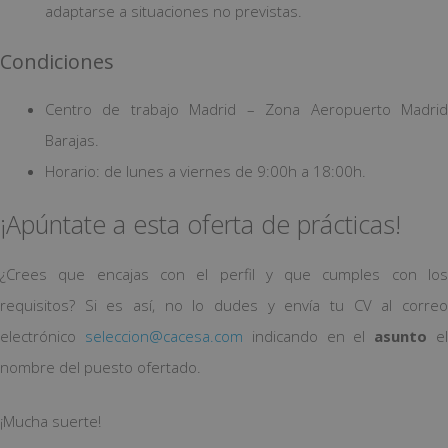
adaptarse a situaciones no previstas.
Condiciones
Centro de trabajo Madrid – Zona Aeropuerto Madrid
Barajas.
Horario: de lunes a viernes de 9:00h a 18:00h.
¡Apúntate a esta oferta de prácticas!
¿Crees que encajas con el perfil y que cumples con los
requisitos? Si es así, no lo dudes y envía tu CV al correo
electrónico
seleccion@cacesa.com
indicando en el
asunto
e
nombre del puesto ofertado.
¡Mucha suerte!