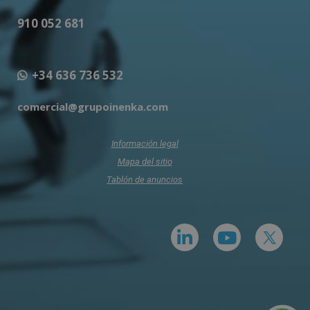
910 052 681
+34 636 736 532
comercial@grupoinenka.com
Información legal
Mapa del sitio
Tablón de anuncios