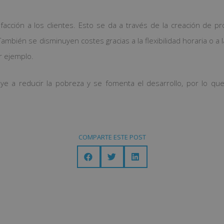
sfacción a los clientes. Esto se da a través de la creación de p
 También se disminuyen costes gracias a la flexibilidad horaria o a 
r ejemplo.
uye a reducir la pobreza y se fomenta el desarrollo, por lo 
COMPARTE ESTE POST