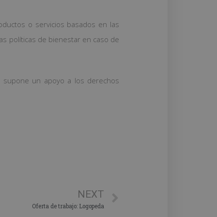
roductos o servicios basados en las
las políticas de bienestar en caso de
que supone un apoyo a los derechos
NEXT
Oferta de trabajo: Logopeda