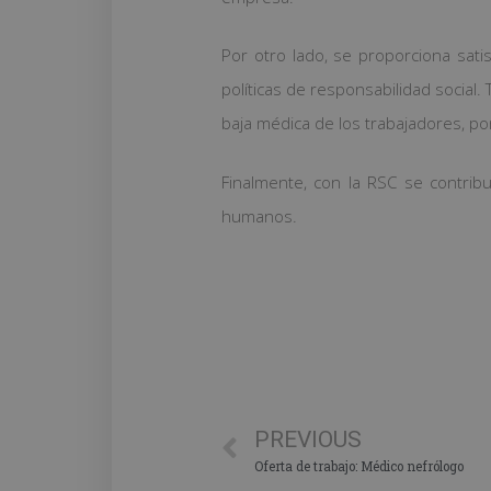
Por otro lado, se proporciona sati
políticas de responsabilidad social.
baja médica de los trabajadores, po
Finalmente, con la RSC se contrib
humanos.
PREVIOUS
Oferta de trabajo: Médico nefrólogo