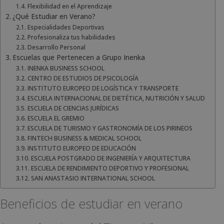
Flexibilidad en el Aprendizaje
¿Qué Estudiar en Verano?
Especialidades Deportivas
Profesionaliza tus habilidades
Desarrollo Personal
Escuelas que Pertenecen a Grupo Inenka
INENKA BUSINESS SCHOOL
CENTRO DE ESTUDIOS DE PSICOLOGÍA
INSTITUTO EUROPEO DE LOGÍSTICA Y TRANSPORTE
ESCUELA INTERNACIONAL DE DIETÉTICA, NUTRICIÓN Y SALUD
ESCUELA DE CIENCIAS JURÍDICAS
ESCUELA EL GREMIO
ESCUELA DE TURISMO Y GASTRONOMÍA DE LOS PIRINEOS
FINTECH BUSINESS & MEDICAL SCHOOL
INSTITUTO EUROPEO DE EDUCACIÓN
ESCUELA POSTGRADO DE INGENIERÍA Y ARQUITECTURA
ESCUELA DE RENDIMIENTO DEPORTIVO Y PROFESIONAL
SAN ANASTASIO INTERNATIONAL SCHOOL
Beneficios de estudiar en verano