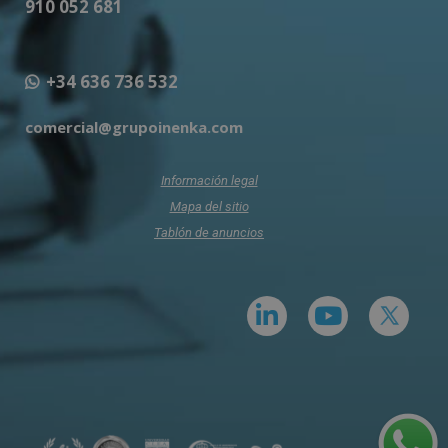
910 052 681
+34 636 736 532
comercial@grupoinenka.com
Información legal
Mapa del sitio
Tablón de anuncios