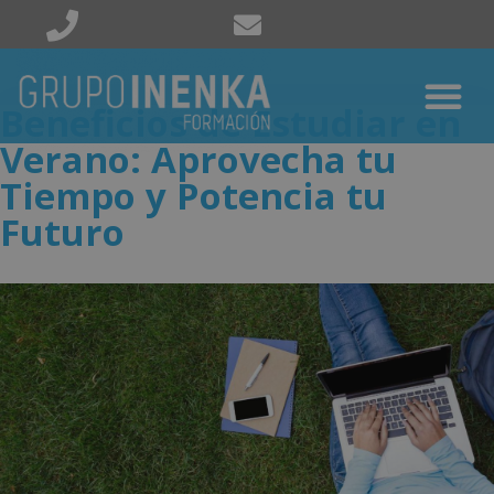
Beneficios de Estudiar en
Verano: Aprovecha tu
Tiempo y Potencia tu
Futuro