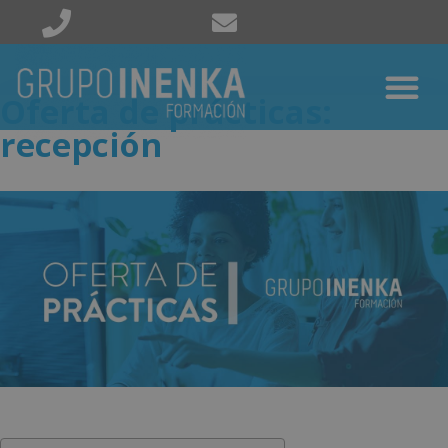
Oferta de prácticas:
recepción