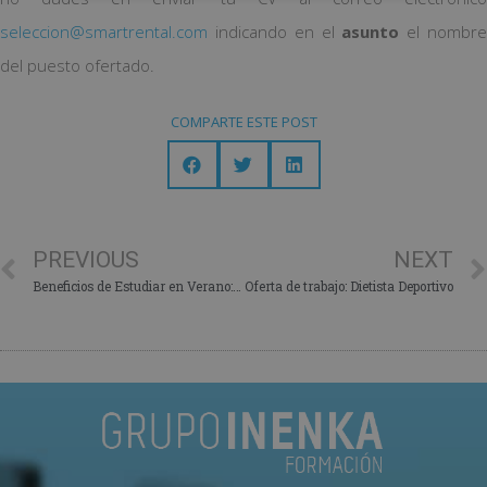
seleccion@smartrental.com
indicando en el
asunto
el nombr
del puesto ofertado.
COMPARTE ESTE POST
PREVIOUS
NEXT
Beneficios de Estudiar en Verano: Aprovecha tu Tiempo y Potencia tu Futuro
Oferta de trabajo: Dietista Deportivo