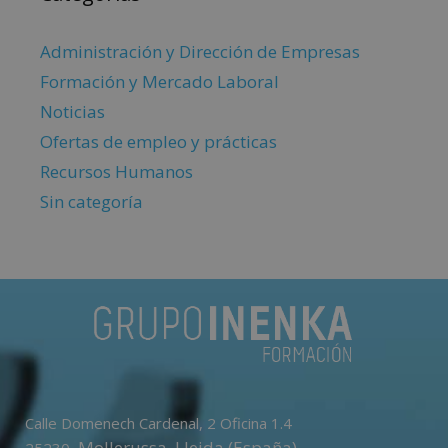
Administración y Dirección de Empresas
Formación y Mercado Laboral
Noticias
Ofertas de empleo y prácticas
Recursos Humanos
Sin categoría
Calle Domenech Cardenal, 2 Oficina 1.4
,
Mollerussa
.
Lleida (España)
25230