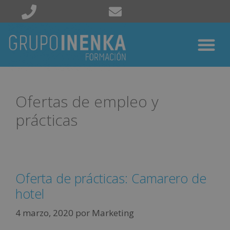
Ofertas de empleo y
prácticas
Oferta de prácticas: Camarero de
hotel
4 marzo, 2020
por
Marketing