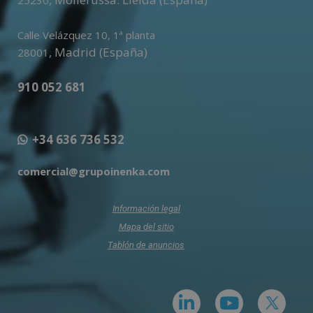
Calle Velázquez 10, 1ª planta
,
Madrid (España)
28001
910 052 681
+34 636 736 532
comercial@grupoinenka.com
Información legal
Mapa del sitio
Tablón de anuncios