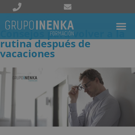
Consejos para volver a la
rutina después de
vacaciones