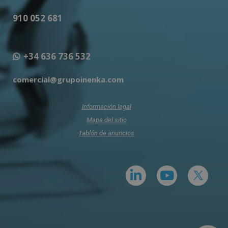
910 052 681
+34 636 736 532
comercial@grupoinenka.com
Información legal
Mapa del sitio
Tablón de anuncios