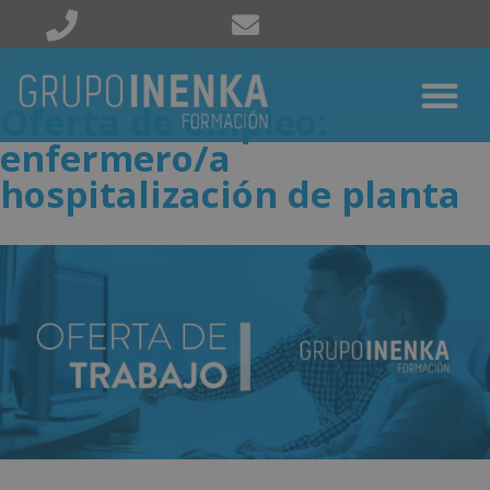
Oferta de empleo:
enfermero/a
hospitalización de planta