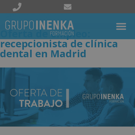
Oferta de empleo:
recepcionista de clínica
dental en Madrid