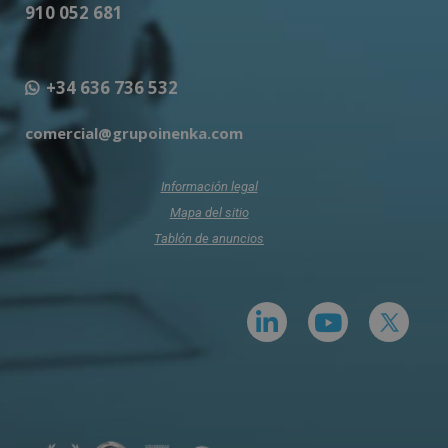
910 052 681
+34 636 736 532
comercial@grupoinenka.com
Información legal
Mapa del sitio
Tablón de anuncios