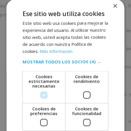
×
así como resolución de incidencias y gestión de reclamaciones. El
Ese sitio web utiliza cookies
programa formativo incluye:
Este sitio web usa cookies para mejorar la
experiencia del usuario. Al utilizar nuestro
Conocimiento del proceso transporte aéreo de
sitio web, usted acepta todas las cookies
mercancías.
de acuerdo con nuestra Política de
Conocimiento de documentos de transportes de
cookies.
Más información
mercancías (MAWB, HAWB, CN, etc.).
MOSTRAR TODOS LOS SOCIOS
(4) →
Restricciones y limitaciones para el transporte y despacho
de mercancías.
Cookies
Cookies de
estrictamente
rendimiento
Circuitos aduaneros.
necesarias
Proceso para la gestión y resolución de incidencias y
reclamaciones de transporte.
Cookies de
Cookies de
Gestión reserva de derechos.
preferencias
funcionalidad
Gestión de siniestro con proveedores nacionales e
internacionales.