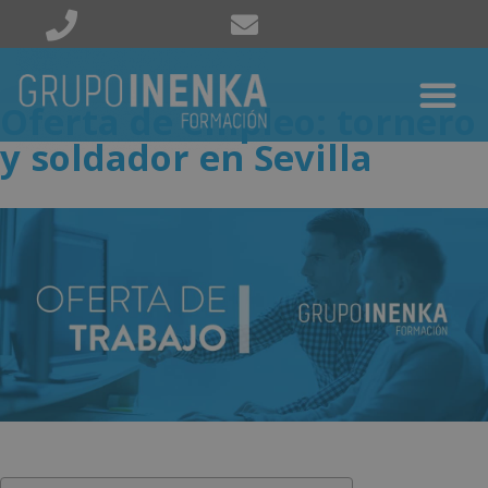
Oferta de empleo: tornero
y soldador en Sevilla