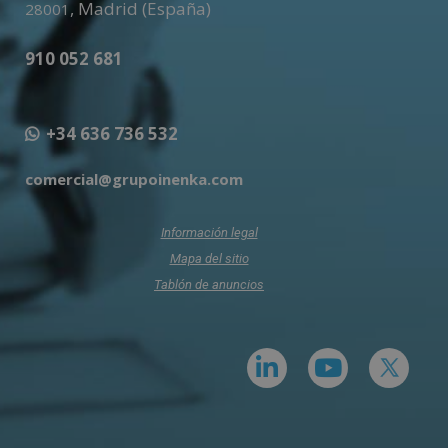
,
Madrid (España)
28001
910 052 681
+34 636 736 532
comercial@grupoinenka.com
Información legal
Mapa del sitio
Tablón de anuncios