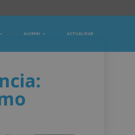
ALUMNI
ACTUALIDAD
ncia:
ómo