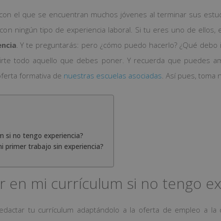
 con el que se encuentran muchos jóvenes al terminar sus estud
on ningún tipo de experiencia laboral. Si tu eres uno de ellos
encia
. Y te preguntarás: pero ¿cómo puedo hacerlo? ¿Qué debo i
rte todo aquello que debes poner. Y recuerda que puedes ampli
oferta formativa de
nuestras escuelas asociadas
. Así pues, toma
m si no tengo experiencia?
 primer trabajo sin experiencia?
en mi currículum si no tengo ex
dactar tu currículum adaptándolo a la oferta de empleo a la q