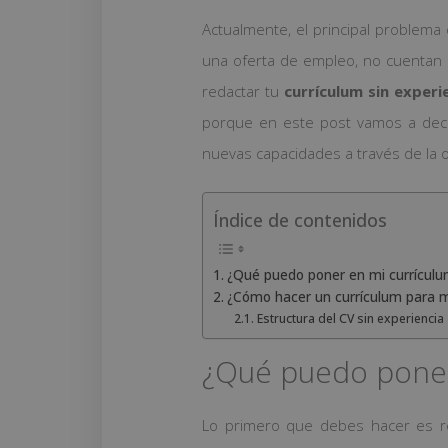
Actualmente, el principal problema
una oferta de empleo, no cuentan c
redactar tu
currículum sin experi
porque en este post vamos a deci
nuevas capacidades a través de la 
Índice de contenidos
¿Qué puedo poner en mi currículu
¿Cómo hacer un currículum para mi
Estructura del CV sin experiencia
¿Qué puedo poner 
Lo primero que debes hacer es re