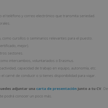
o el teléfono y correo electrónico que transmita seriedad.
orales.
 como cursillos o seminarios relevantes para el puesto.
certificado, mejor).
otros sectores.
, como intercambios, voluntariados o Erasmus.
actividad, capacidad de trabajo en equipo, autonomía, etc.
el carné de conducir o si tienes disponibilidad para viajar.
uedes adjuntar una
carta de presentación
junto a tu CV
. D
l te podrá conocer un poco más.