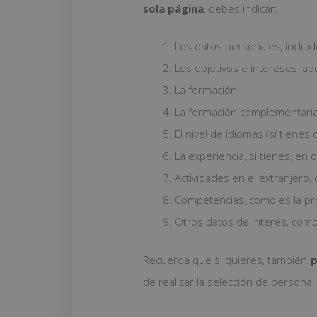
sola página
, debes indicar:
Los datos personales, incluid
Los objetivos e intereses lab
La formación.
La formación complementaria,
El nivel de idiomas (si tienes 
La experiencia, si tienes, en 
Actividades en el extranjero
Competencias, como es la pro
Otros datos de interés, como 
Recuerda que si quieres, también
p
de realizar la selección de persona