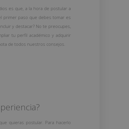
ios es que, a la hora de postular a
, el primer paso que debes tomar es
ncluir y destacar? No te preocupes,
ar tu perfil académico y adquirir
 nota de todos nuestros consejos.
periencia?
ue quieras postular. Para hacerlo