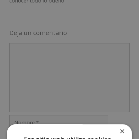
conocer todo lo bueno
Deja un comentario
×