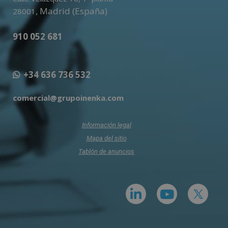
,
Madrid (España)
28001
910 052 681
+34 636 736 532
comercial@grupoinenka.com
Información legal
Mapa del sitio
Tablón de anuncios