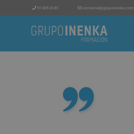
91 005 26 81
comercial@grupoinenka.com