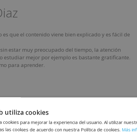
Diaz
es que el contenido viene bien explicado y es fácil de
 sin estar muy preocupado del tiempo, la atención
o estudiar mejor por ejemplo es bastante gratificante.
imo para aprender.
b utiliza cookies
 cookies para mejorar la experiencia del usuario. Al utilizar nuest
s las cookies de acuerdo con nuestra Política de cookies.
Más in