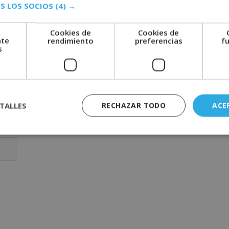
S LOS SOCIOS
(4) →
Cookies de
Cookies de
nte
rendimiento
preferencias
f
s
TALLES
RECHAZAR TODO
ACE