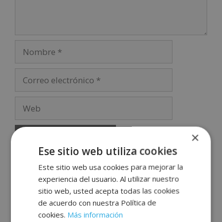
×
Ese sitio web utiliza cookies
A
Este sitio web usa cookies para mejorar la
l
experiencia del usuario. Al utilizar nuestro
t
sitio web, usted acepta todas las cookies
e
de acuerdo con nuestra Política de
r
cookies.
Más información
n